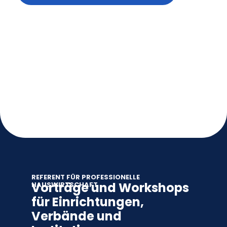
REFERENT FÜR PROFESSIONELLE
Vorträge und Workshops
HAUSWIRTSCHAFT
für Einrichtungen,
Verbände und