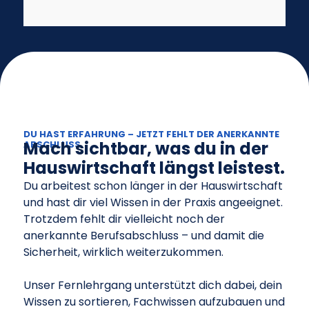
DU HAST ERFAHRUNG – JETZT FEHLT DER ANERKANNTE
Mach sichtbar, was du in der
ABSCHLUSS
Hauswirtschaft längst leistest.
Du arbeitest schon länger in der Hauswirtschaft
und hast dir viel Wissen in der Praxis angeeignet.
Trotzdem fehlt dir vielleicht noch der
anerkannte Berufsabschluss – und damit die
Sicherheit, wirklich weiterzukommen.
Unser Fernlehrgang unterstützt dich dabei, dein
Wissen zu sortieren, Fachwissen aufzubauen und