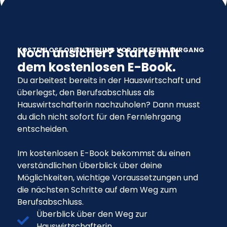
Noch unsicher? Starte mit
KOSTENLOSE ORIENTIERUNG VOR DEM FERNLEHRGANG
dem kostenlosen E-Book.
Du arbeitest bereits in der Hauswirtschaft und
überlegst, den Berufsabschluss als
Hauswirtschafterin nachzuholen? Dann musst
du dich nicht sofort für den Fernlehrgang
entscheiden.
Im kostenlosen E-Book bekommst du einen
verständlichen Überblick über deine
Möglichkeiten, wichtige Voraussetzungen und
die nächsten Schritte auf dem Weg zum
Berufsabschluss.
Überblick über den Weg zur
Hauswirtschafterin