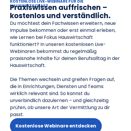
KOSTENLOSE LIVE-WEBINARE FÜR DIE
Praxiswissen auffrischen –
HAUSWIRTSCHAFT
kostenlos und verständlich.
Du möchtest dein Fachwissen erweitern, neue
Impulse bekommen oder erst einmal erleben,
wie Lernen bei Fokus Hauswirtschaft
funktioniert? In unseren kostenlosen Live-
Webinaren bekommst du regelmäßig
praxisnahe Inhalte für deinen Berufsalltag in der
Hauswirtschaft.
Die Themen wechseln und greifen Fragen auf,
die in Einrichtungen, Diensten und Teams
wirklich relevant sind. So kannst du
unverbindlich dazulernen – und gleichzeitig
prüfen, ob unsere Art der Vermittlung zu dir
passt.
Kostenlose Webinare entdecken