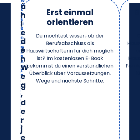
W
ä
O
S
Erst einmal
B
h
T
E
orientieren
l
H
S
e
T
Du möchtest wissen, ob der
D
D
d
U
Berufsabschluss als
Haus
G
e
Hauswirtschafterin für dich möglich
a
E
R
n
ist? Im kostenlosen E-Book
Haus
A
bekommst du einen verständlichen
Fernl
W
D
E
Überblick über Voraussetzungen,
f
e
?
Wege und nächste Schritte.
g
,
d
e
r
j
e