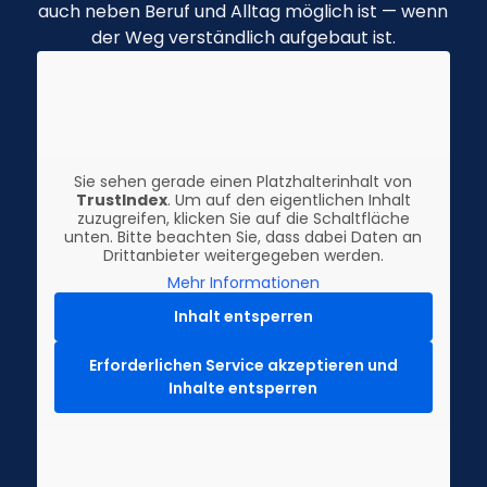
auch neben Beruf und Alltag möglich ist — wenn
der Weg verständlich aufgebaut ist.
Sie sehen gerade einen Platzhalterinhalt von
TrustIndex
. Um auf den eigentlichen Inhalt
zuzugreifen, klicken Sie auf die Schaltfläche
unten. Bitte beachten Sie, dass dabei Daten an
Drittanbieter weitergegeben werden.
Mehr Informationen
Inhalt entsperren
Erforderlichen Service akzeptieren und
Inhalte entsperren