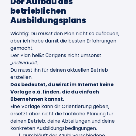
Der Aufbau des
betrieblichen
Ausbildungsplans
Wichtig: Du
musst
den Plan nicht so aufbauen,
aber ich habe damit die besten Erfahrungen
gemacht.
Der Plan heißt übrigens nicht umsonst
„
individuell
„.
Du musst ihn für deinen aktuellen Betrieb
erstellen.
Das bedeutet, du wirst im Internet keine
Vorlage o.ä. finden, die du einfach
übernehmen kannst.
Eine Vorlage kann dir Orientierung geben,
ersetzt aber nicht die fachliche Planung für
deinen Betrieb, deine Abteilungen und deine
konkreten Ausbildungsbedingungen.
Durchläuft der Azubi verschiedene