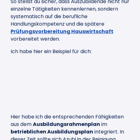
So stellst du sicher, dass Auszubildende nicht nur
einzelne Tätigkeiten kennenlernen, sondern
systematisch auf die berufliche
Handlungskompetenz und die spätere
Prüfungsvorbereitung Hauswirtschaft
vorbereitet werden.
Ich habe hier ein Beispiel für dich:
Hier habe ich die entsprechenden Fähigkeiten
aus dem
Ausbildungsrahmenplan
im
betrieblichen Ausbildungsplan
integriert. In
dieser Zeit sollte sich Azubi in der Reinigung