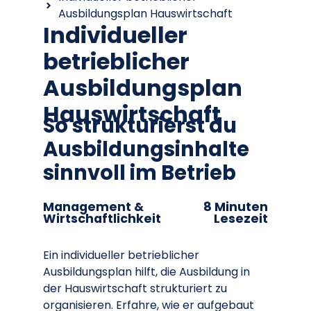
Ausbildungsplan Hauswirtschaft
Individueller
betrieblicher
Ausbildungsplan
Hauswirtschaft
So strukturierst du
Ausbildungsinhalte
sinnvoll im Betrieb
Management &
8 Minuten
Wirtschaftlichkeit
Lesezeit
Ein individueller betrieblicher
Ausbildungsplan hilft, die Ausbildung in
der Hauswirtschaft strukturiert zu
organisieren. Erfahre, wie er aufgebaut