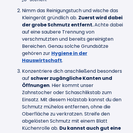
Nimm das Reinigungstuch und wische das
Kleingerät gründlich ab.
Zuerst wird dabei
der grobe Schmutz entfernt.
Achte dabei
auf eine saubere Trennung von
verschmutzten und bereits gereinigten
Bereichen. Genau solche Grundsätze
gehören zur
Hygiene in der
Hauswirtschaft
.
Konzentriere dich anschließend besonders
auf
schwer zugängliche Kanten und
Öffnungen
. Hier kommt unser
Zahnstocher oder Schaschlikstab zum
Einsatz. Mit diesem Holzstab kannst du den
Schmutz mühelos entfernen, ohne die
Oberfläche zu verkratzen. Streife den
abgelösten Schmutz mit einem Blatt
Küchenrolle ab.
Du kannst auch gut eine