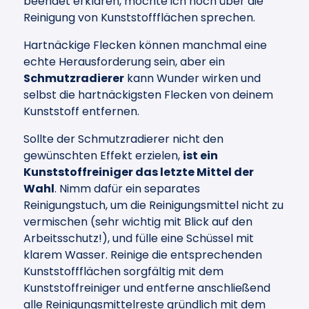
beendet erklären, möchte ich noch über die
Reinigung von Kunststoffflächen sprechen.
Hartnäckige Flecken können manchmal eine
echte Herausforderung sein, aber ein
Schmutzradierer
kann Wunder wirken und
selbst die hartnäckigsten Flecken von deinem
Kunststoff entfernen.
Sollte der Schmutzradierer nicht den
gewünschten Effekt erzielen,
ist ein
Kunststoffreiniger das letzte Mittel der
Wahl
. Nimm dafür ein separates
Reinigungstuch, um die Reinigungsmittel nicht zu
vermischen (sehr wichtig mit Blick auf den
Arbeitsschutz!), und fülle eine Schüssel mit
klarem Wasser. Reinige die entsprechenden
Kunststoffflächen sorgfältig mit dem
Kunststoffreiniger und entferne anschließend
alle Reinigungsmittelreste gründlich mit dem