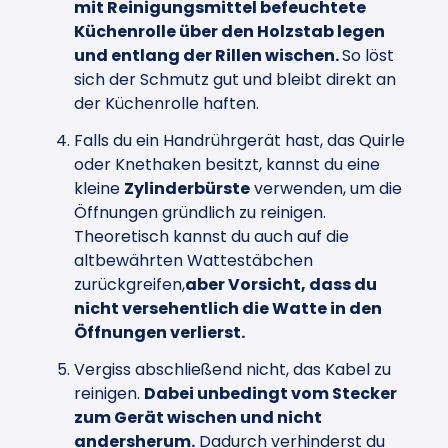
mit Reinigungsmittel befeuchtete
Küchenrolle über den Holzstab legen
und entlang der Rillen wischen.
So löst
sich der Schmutz gut und bleibt direkt an
der Küchenrolle haften.
Falls du ein Handrührgerät hast, das Quirle
oder Knethaken besitzt, kannst du eine
kleine
Zylinderbürste
verwenden, um die
Öffnungen gründlich zu reinigen.
Theoretisch kannst du auch auf die
altbewährten Wattestäbchen
zurückgreifen,
aber Vorsicht, dass du
nicht versehentlich die Watte in den
Öffnungen verlierst.
Vergiss abschließend nicht, das Kabel zu
reinigen.
Dabei unbedingt vom Stecker
zum Gerät wischen und nicht
andersherum.
Dadurch verhinderst du