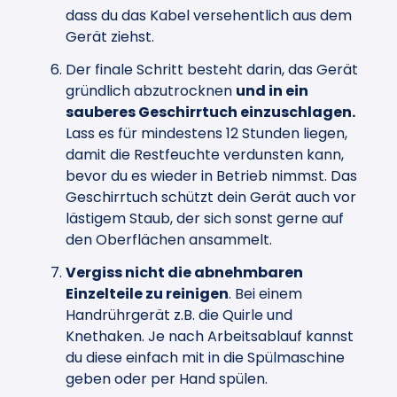
dass du das Kabel versehentlich aus dem
Gerät ziehst.
Der finale Schritt besteht darin, das Gerät
gründlich abzutrocknen
und in ein
sauberes Geschirrtuch einzuschlagen.
Lass es für mindestens 12 Stunden liegen,
damit die Restfeuchte verdunsten kann,
bevor du es wieder in Betrieb nimmst. Das
Geschirrtuch schützt dein Gerät auch vor
lästigem Staub, der sich sonst gerne auf
den Oberflächen ansammelt.
Vergiss nicht die abnehmbaren
Einzelteile zu reinigen
. Bei einem
Handrührgerät z.B. die Quirle und
Knethaken. Je nach Arbeitsablauf kannst
du diese einfach mit in die Spülmaschine
geben oder per Hand spülen.